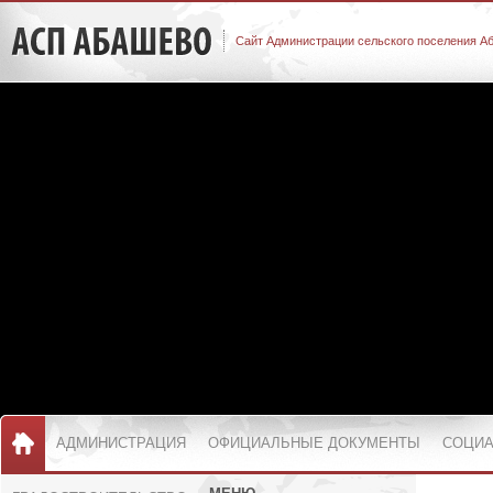
Сайт Администрации сельского поселения А
АДМИНИСТРАЦИЯ
ОФИЦИАЛЬНЫЕ ДОКУМЕНТЫ
СОЦИА