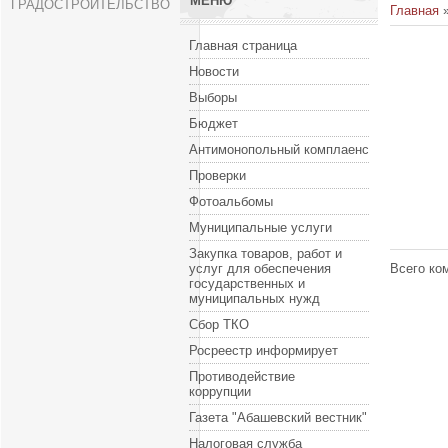
МЕНЮ
ГРАДОСТРОИТЕЛЬСТВО
Главная
Главная страница
Новости
Выборы
Бюджет
Антимонопольный комплаенс
Проверки
Фотоальбомы
Муниципальные услуги
Закупка товаров, работ и
услуг для обеспечения
Всего ко
государственных и
муниципальных нужд
Сбор ТКО
Росреестр информирует
Противодействие
коррупции
Газета "Абашевский вестник"
Налоговая служба