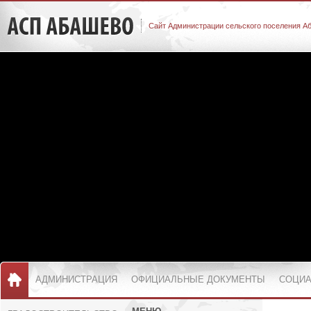
Сайт Администрации сельского поселения А
АДМИНИСТРАЦИЯ
ОФИЦИАЛЬНЫЕ ДОКУМЕНТЫ
СОЦИА