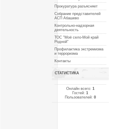
Прокуратура разъясняет
Собрание представителей
АСП Абашево
Контрольно-надзорная
деятельность
ТОС "Моё село-Мой край
Родной"
Профилактика экстремизма
и терроризма
Контакты
СТАТИСТИКА
Онлайн всего:
1
Гостей:
1
Пользователей:
0