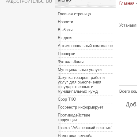
МЕНЮ
ГРАДОСТРОИТЕЛЬСТВО
Главная
Главная страница
Новости
Устанавл
Выборы
Бюджет
Антимонопольный комплаенс
Проверки
Фотоальбомы
Муниципальные услуги
Закупка товаров, работ и
услуг для обеспечения
государственных и
муниципальных нужд
Всего ко
Сбор ТКО
Доб
Росреестр информирует
Противодействие
коррупции
Газета "Абашевский вестник"
Налоговая служба