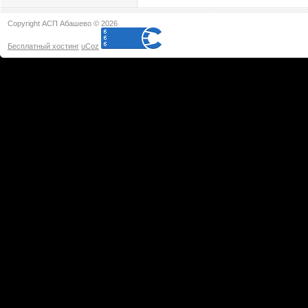
Copyright АСП Абашево © 2026
Бесплатный хостинг
uCoz