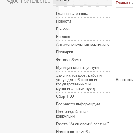
МЕНЮ
ГРАДОСТРОИТЕЛЬСТВО
Главная
Главная страница
Новости
Выборы
Бюджет
Антимонопольный комплаенс
Проверки
Фотоальбомы
Муниципальные услуги
Закупка товаров, работ и
услуг для обеспечения
Всего ко
государственных и
муниципальных нужд
Сбор ТКО
Росреестр информирует
Противодействие
коррупции
Газета "Абашевский вестник"
Налоговая служба