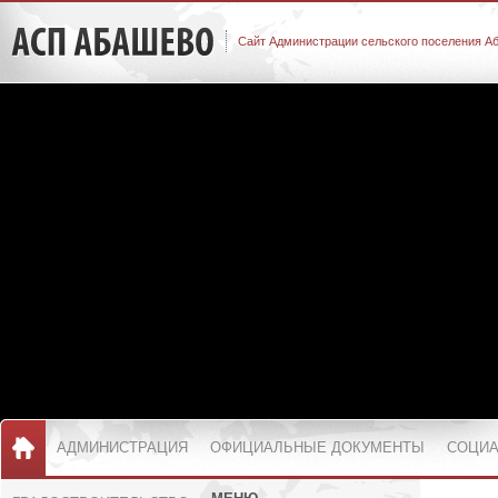
Сайт Администрации сельского поселения А
АДМИНИСТРАЦИЯ
ОФИЦИАЛЬНЫЕ ДОКУМЕНТЫ
СОЦИА