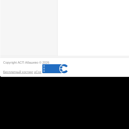
Copyright АСП Абашево © 2026
Бесплатный хостинг
uCoz