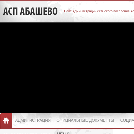
Сайт Администрации сельского поселения А
АДМИНИСТРАЦИЯ
ОФИЦИАЛЬНЫЕ ДОКУМЕНТЫ
СОЦИА