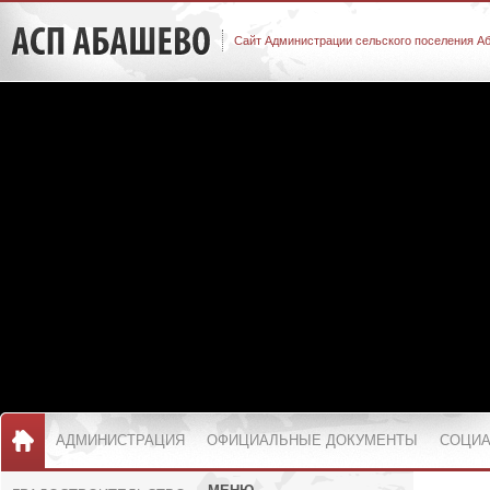
Сайт Администрации сельского поселения А
АДМИНИСТРАЦИЯ
ОФИЦИАЛЬНЫЕ ДОКУМЕНТЫ
СОЦИА