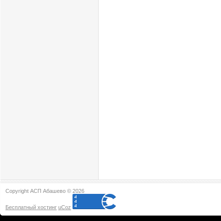
Copyright АСП Абашево © 2026
Бесплатный хостинг
uCoz