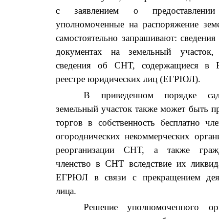
с заявлением о предоставлении 
уполномоченные на распоряжение зем
самостоятельно запрашивают: сведения
документах на земельный участок,
сведения об СНТ, содержащиеся в Е
реестре юридических лиц (ЕГРЮЛ).
В приведенном порядке са
земельный участок также может быть п
торгов в собственность бесплатно чл
огороднических некоммерческих орган
реорганизации СНТ, а также граж
членство в СНТ вследствие их ликви
ЕГРЮЛ в связи с прекращением деят
лица.
Решение уполномоченного ор