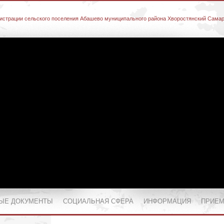
истрации сельского поселения Абашево муниципального района Хворостянский Самар
ЫЕ ДОКУМЕНТЫ
СОЦИАЛЬНАЯ СФЕРА
ИНФОРМАЦИЯ
ПРИЕМ