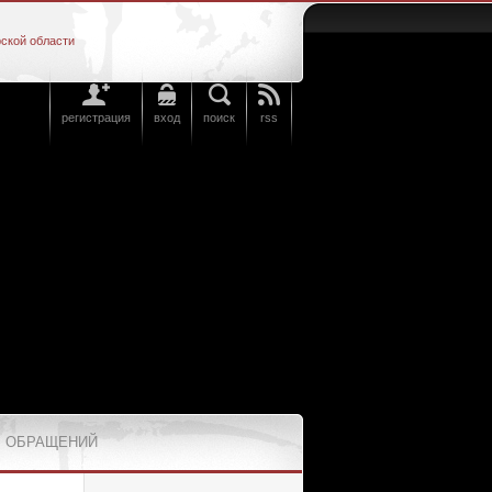
ской области
регистрация
вход
поиск
rss
 ОБРАЩЕНИЙ