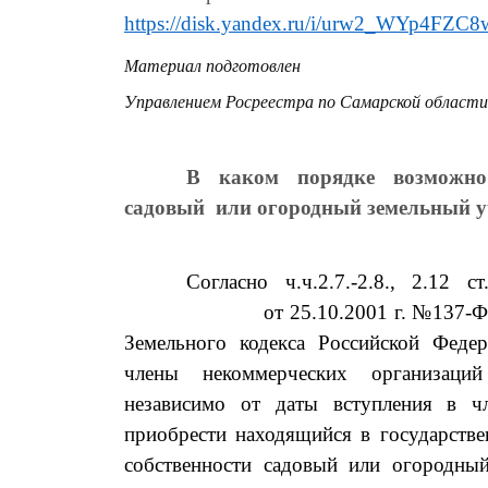
https://disk.yandex.ru/i/urw2_WYp4FZC8
Материал подготовлен
Управлением Росреестра по Самарской области
В каком порядке возможн
садовый или огородный земельный у
С
огласно
ч.ч.2.7.-2.8., 2.12
с
от 25.10.2001 г. №137-Ф
Земельного кодекса Российской Федер
члены некоммерческих организа
независимо от даты вступления в ч
приобрести
находящийся в государств
собственности садовый или огородн