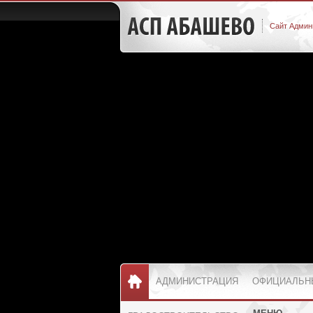
Сайт Админ
АДМИНИСТРАЦИЯ
ОФИЦИАЛЬН