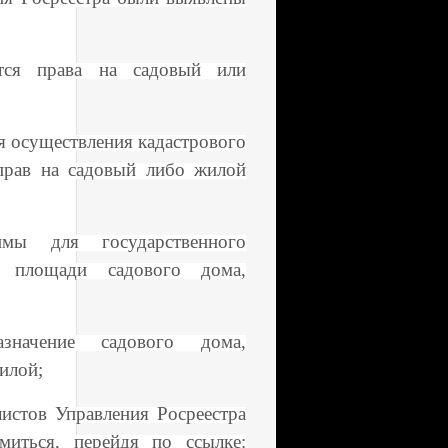
тся права на садовый или
я осуществления кадастрового
 прав на садовый либо жилой
мы для государственного
и площади садового дома,
начение садового дома,
илой;
истов Управления Росреестра
миться, перейдя по ссылке: