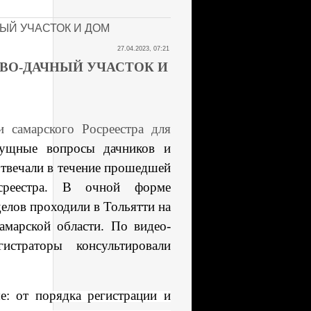
ЫЙ УЧАСТОК И ДОМ
27.04.2023, 07:21
ОВО-ДАЧНЫЙ УЧАСТОК И
 самарского Росреестра для
ущные вопросы дачников и
отвечали в течение прошедшей
осреестра. В очной форме
делов проходили в Тольятти на
амарской области. По видео-
гистраторы консультировали
е: от порядка регистрации и