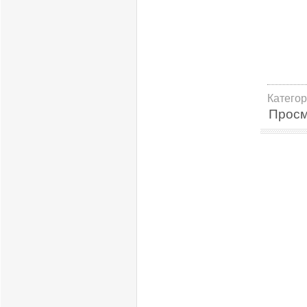
Катего
Просм