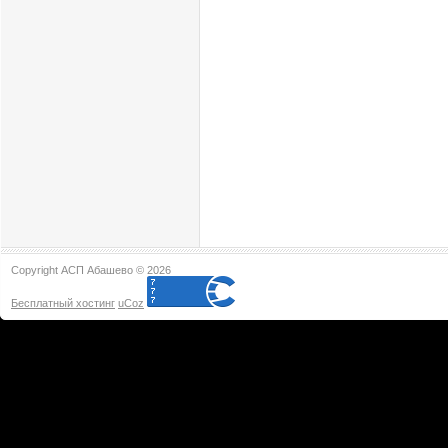
Copyright АСП Абашево © 2026
Бесплатный хостинг
uCoz