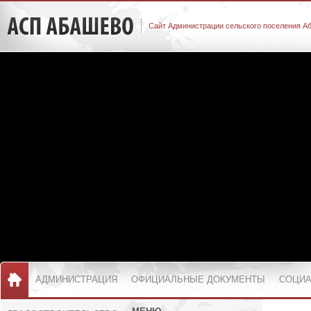
Сайт Администрации сельского поселения А
АДМИНИСТРАЦИЯ
ОФИЦИАЛЬНЫЕ ДОКУМЕНТЫ
СОЦИА