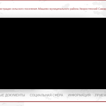
истрации сельского поселения Абашево муниципального района Хворостянский Самар
ЫЕ ДОКУМЕНТЫ
СОЦИАЛЬНАЯ СФЕРА
ИНФОРМАЦИЯ
ПРИЕМ