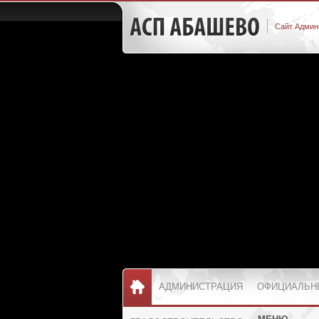
Сайт Админ
АДМИНИСТРАЦИЯ
ОФИЦИАЛЬН