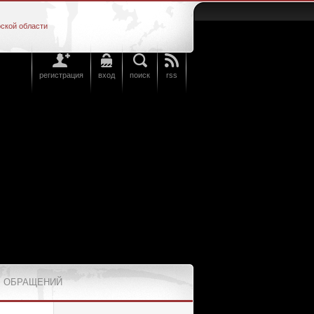
ской области
регистрация
вход
поиск
rss
 ОБРАЩЕНИЙ