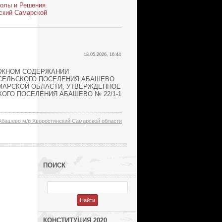
колы и Решения
ский Самарской
18.05.2026, 16:44
ЕЖНОМ СОДЕРЖАНИИ
СЕЛЬСКОГО ПОСЕЛЕНИЯ АБАШЕВО
МАРСКОЙ ОБЛАСТИ, УТВЕРЖДЕННОЕ
ОГО ПОСЕЛЕНИЯ АБАШЕВО № 22/1-1
Абашево м/р Хворостянский Самарской области
ПОИСК
КОНСТИТУЦИЯ 2020