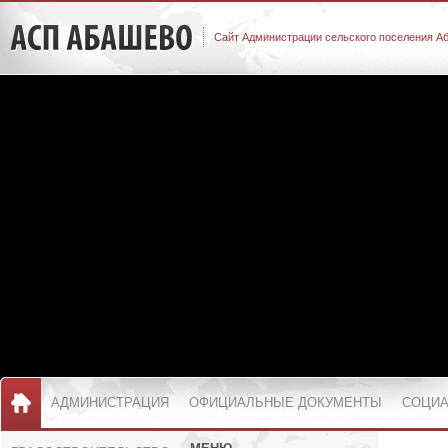
Сайт Администрации сельского поселения А
АДМИНИСТРАЦИЯ
ОФИЦИАЛЬНЫЕ ДОКУМЕНТЫ
СОЦИА