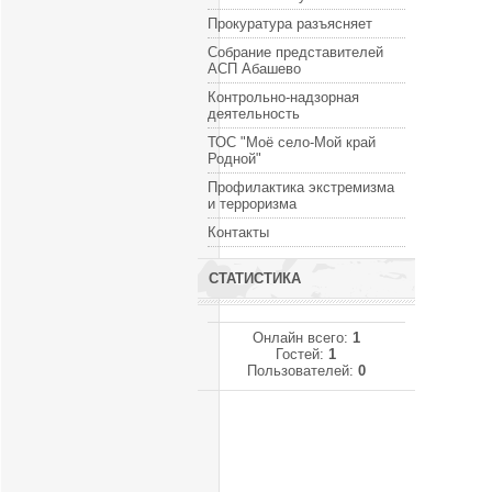
Прокуратура разъясняет
Собрание представителей
АСП Абашево
Контрольно-надзорная
деятельность
ТОС "Моё село-Мой край
Родной"
Профилактика экстремизма
и терроризма
Контакты
СТАТИСТИКА
Онлайн всего:
1
Гостей:
1
Пользователей:
0