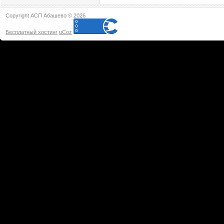
Copyright АСП Абашево © 2026
Бесплатный хостинг
uCoz