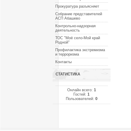
Прокуратура разъясняет
Собрание представителей
АСП Абашево
Контрольно-надзорная
деятельность
ТОС "Моё село-Мой край
Родной"
Профилактика экстремизма
и терроризма
Контакты
СТАТИСТИКА
Онлайн всего:
1
Гостей:
1
Пользователей:
0