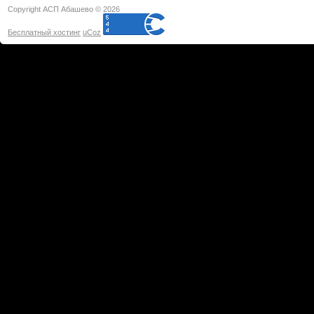
Copyright АСП Абашево © 2026
Бесплатный хостинг
uCoz