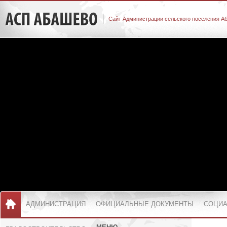
Сайт Администрации сельского поселения А
АДМИНИСТРАЦИЯ
ОФИЦИАЛЬНЫЕ ДОКУМЕНТЫ
СОЦИА