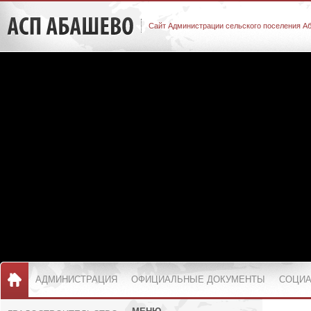
Сайт Администрации сельского поселения А
АДМИНИСТРАЦИЯ
ОФИЦИАЛЬНЫЕ ДОКУМЕНТЫ
СОЦИА