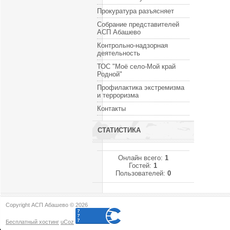
Прокуратура разъясняет
Собрание представителей
АСП Абашево
Контрольно-надзорная
деятельность
ТОС "Моё село-Мой край
Родной"
Профилактика экстремизма
и терроризма
Контакты
СТАТИСТИКА
Онлайн всего:
1
Гостей:
1
Пользователей:
0
Copyright АСП Абашево © 2026
Бесплатный хостинг
uCoz