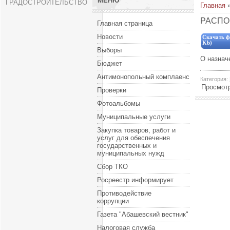
МЕНЮ
ГРАДОСТРОИТЕЛЬСТВО
Главная
РАСПОР
Главная страница
Новости
Скачать ф
Kb)
Выборы
О назнач
Бюджет
Антимонопольный комплаенс
Категория
:
Просмот
Проверки
Фотоальбомы
Муниципальные услуги
Закупка товаров, работ и
услуг для обеспечения
государственных и
муниципальных нужд
Сбор ТКО
Росреестр информирует
Противодействие
коррупции
Газета "Абашевский вестник"
Налоговая служба