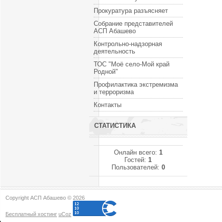
Прокуратура разъясняет
Собрание представителей
АСП Абашево
Контрольно-надзорная
деятельность
ТОС "Моё село-Мой край
Родной"
Профилактика экстремизма
и терроризма
Контакты
СТАТИСТИКА
Онлайн всего:
1
Гостей:
1
Пользователей:
0
Copyright АСП Абашево © 2026
Бесплатный хостинг
uCoz