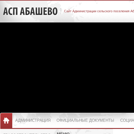
Сайт Администрации сельского поселения А
АДМИНИСТРАЦИЯ
ОФИЦИАЛЬНЫЕ ДОКУМЕНТЫ
СОЦИА