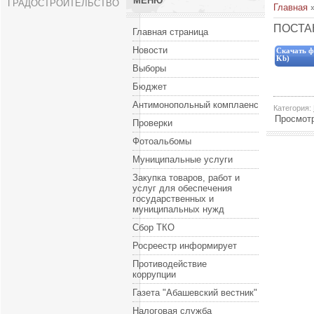
МЕНЮ
ГРАДОСТРОИТЕЛЬСТВО
Главная
ПОСТАН
Главная страница
Новости
Скачать ф
Kb)
Выборы
Бюджет
Антимонопольный комплаенс
Категория
:
Просмот
Проверки
Фотоальбомы
Муниципальные услуги
Закупка товаров, работ и
услуг для обеспечения
государственных и
муниципальных нужд
Сбор ТКО
Росреестр информирует
Противодействие
коррупции
Газета "Абашевский вестник"
Налоговая служба