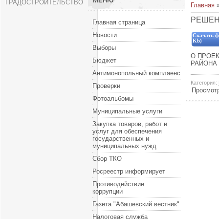
МЕНЮ
ГРАДОСТРОИТЕЛЬСТВО
Главная
РЕШЕНИ
Главная страница
Новости
Скачать ф
Kb)
Выборы
О ПРОЕ
Бюджет
РАЙОНА 
Антимонопольный комплаенс
Категория
:
Проверки
Просмот
Фотоальбомы
Муниципальные услуги
Закупка товаров, работ и
услуг для обеспечения
государственных и
муниципальных нужд
Сбор ТКО
Росреестр информирует
Противодействие
коррупции
Газета "Абашевский вестник"
Налоговая служба