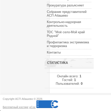
Прокуратура разъясняет
Собрание представителей
АСП Абашево
Контрольно-надзорная
деятельность
ТОС "Моё село-Мой край
Родной"
Профилактика экстремизма
и терроризма
Контакты
СТАТИСТИКА
Онлайн всего:
1
Гостей:
1
Пользователей:
0
Copyright АСП Абашево © 2026
Бесплатный хостинг
uCoz