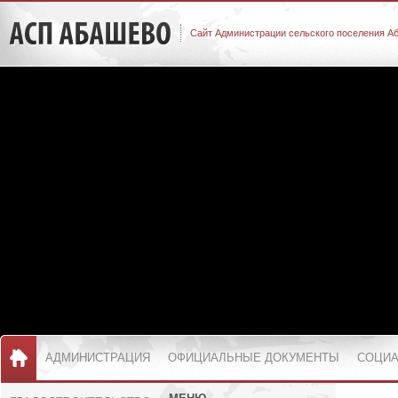
Сайт Администрации сельского поселения А
АДМИНИСТРАЦИЯ
ОФИЦИАЛЬНЫЕ ДОКУМЕНТЫ
СОЦИА