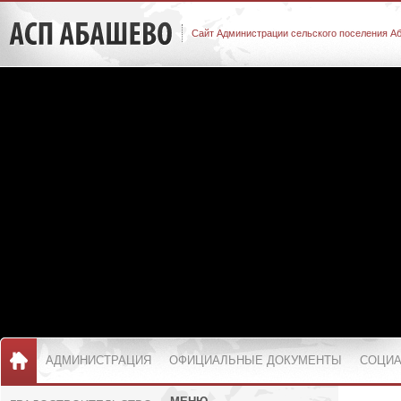
Сайт Администрации сельского поселения А
АДМИНИСТРАЦИЯ
ОФИЦИАЛЬНЫЕ ДОКУМЕНТЫ
СОЦИА