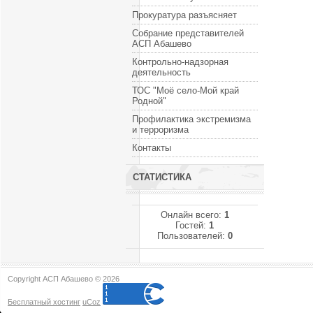
Прокуратура разъясняет
Собрание представителей
АСП Абашево
Контрольно-надзорная
деятельность
ТОС "Моё село-Мой край
Родной"
Профилактика экстремизма
и терроризма
Контакты
СТАТИСТИКА
Онлайн всего:
1
Гостей:
1
Пользователей:
0
Copyright АСП Абашево © 2026
Бесплатный хостинг
uCoz