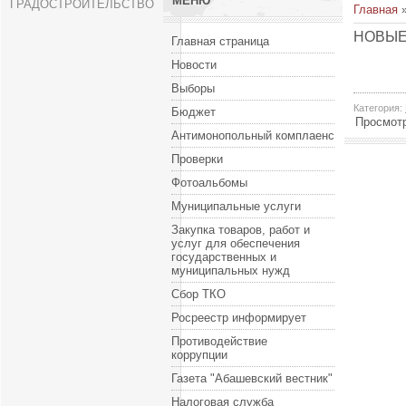
МЕНЮ
ГРАДОСТРОИТЕЛЬСТВО
Главная
НОВЫЕ
Главная страница
Новости
Выборы
Категория
:
Бюджет
Просмот
Антимонопольный комплаенс
Проверки
Фотоальбомы
Муниципальные услуги
Закупка товаров, работ и
услуг для обеспечения
государственных и
муниципальных нужд
Сбор ТКО
Росреестр информирует
Противодействие
коррупции
Газета "Абашевский вестник"
Налоговая служба