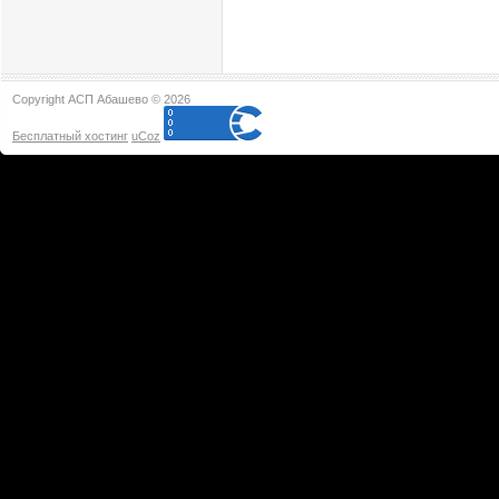
Copyright АСП Абашево © 2026
Бесплатный хостинг
uCoz