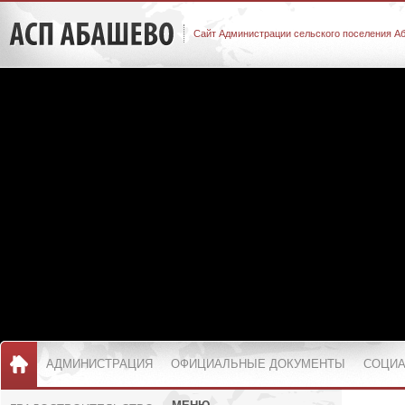
Сайт Администрации сельского поселения А
АДМИНИСТРАЦИЯ
ОФИЦИАЛЬНЫЕ ДОКУМЕНТЫ
СОЦИА