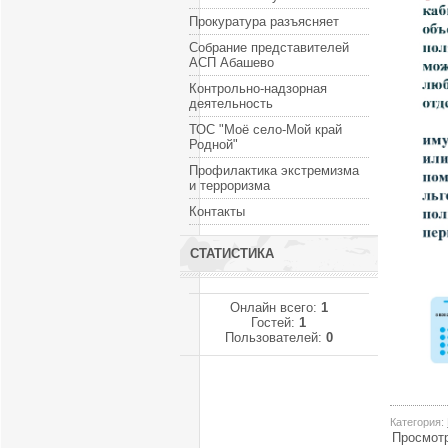
Прокуратура разъясняет
Собрание представителей
АСП Абашево
Контрольно-надзорная
деятельность
ТОС "Моё село-Мой край
Родной"
Профилактика экстремизма
и терроризма
Контакты
СТАТИСТИКА
Онлайн всего:
1
Гостей:
1
Пользователей:
0
Категория
:
Просмот