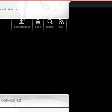
ской области
регистрация
вход
поиск
rss
 ОБРАЩЕНИЙ