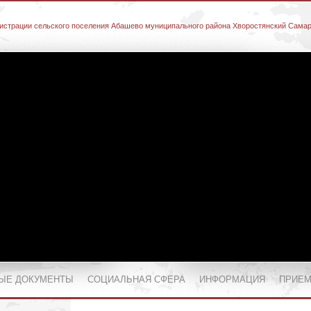
истрации сельского поселения Абашево муниципального района Хворостянский Самар
ЫЕ ДОКУМЕНТЫ
СОЦИАЛЬНАЯ СФЕРА
ИНФОРМАЦИЯ
ПРИЕМ