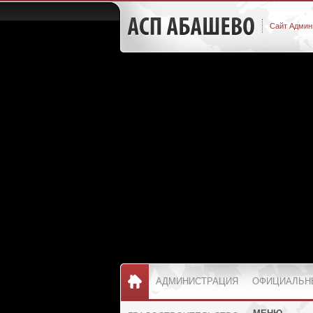
Сайт Админ
АДМИНИСТРАЦИЯ
ОФИЦИАЛЬН