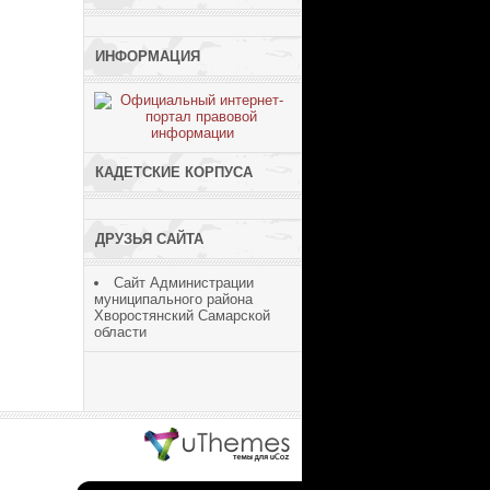
ИНФОРМАЦИЯ
КАДЕТСКИЕ КОРПУСА
ДРУЗЬЯ САЙТА
Сайт Администрации
муниципального района
Хворостянский Самарской
области
ucoz шаблоны