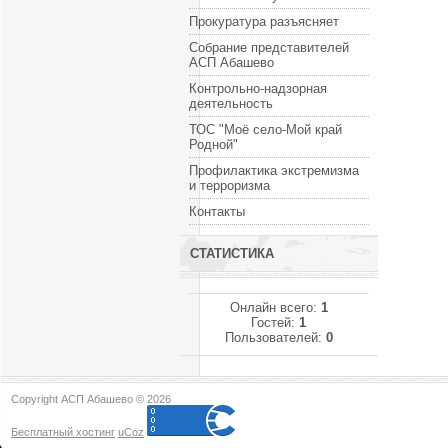
Прокуратура разъясняет
Собрание представителей
АСП Абашево
Контрольно-надзорная
деятельность
ТОС "Моё село-Мой край
Родной"
Профилактика экстремизма
и терроризма
Контакты
СТАТИСТИКА
Онлайн всего:
1
Гостей:
1
Пользователей:
0
Copyright АСП Абашево © 2026
Бесплатный хостинг
uCoz