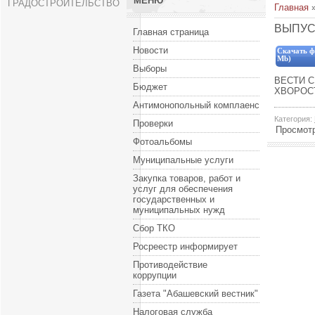
МЕНЮ
ГРАДОСТРОИТЕЛЬСТВО
Главная
ВЫПУСК
Главная страница
Новости
Скачать ф
Mb)
Выборы
ВЕСТИ 
Бюджет
ХВОРОСТ
Антимонопольный комплаенс
Категория
:
Проверки
Просмот
Фотоальбомы
Муниципальные услуги
Закупка товаров, работ и
услуг для обеспечения
государственных и
муниципальных нужд
Сбор ТКО
Росреестр информирует
Противодействие
коррупции
Газета "Абашевский вестник"
Налоговая служба