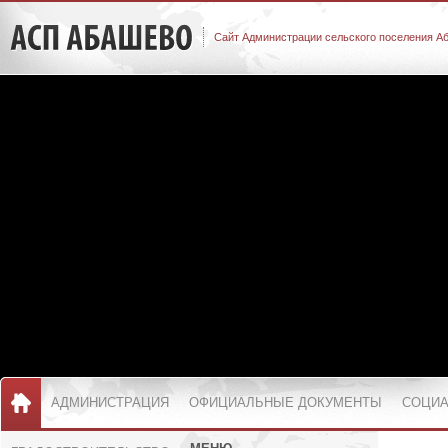
Сайт Администрации сельского поселения А
АДМИНИСТРАЦИЯ
ОФИЦИАЛЬНЫЕ ДОКУМЕНТЫ
СОЦИА